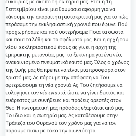
ευκαιρίες με σκοπό τη σωτηρία μας. Έτσι η 1η
Σεπτεμβρίου είναι μια θαυμάσια αφορμή για να
κάνουμε την απαραίτητη αυτοκριτική μας για το πώς
περάσαμε την εκκλησιαστική χρονιά που έφυγε. Πού
προχωρήσαμε και πού υστερήσαμε; Ποια τα σωστά
και ποια τα λάθη και τα σφάλματά μας; Και η αρχή του
νέου εκκλησιαστικού έτους ας γίνει η αρχή της
έμπρακτης μετανοίας μας, το ξεκίνημα για ένα νέο,
ανακαινισμένο πνευματικά εαυτό μας. Όλος ο χρόνος
της ζωής μας θα πρέπει να είναι μια προσφορά στον
Χριστό μας. Ας πάρουμε την απόφαση να Του
αφιερώσουμε τη νέα χρονιά. Ας Του ζητήσουμε να
ευλογήσει τον
νέο ενιαυτό,
ώστε να γίνει δεκτός και
ευάρεστος με συνήθειες και πράξεις αρεστές στον
Θεό. Η πνευματική μας πρόοδος εξαρτάται από μας.
Το ίδιο και η σωτηρία μας. Ας καταθέσουμε στην
Τράπεζα του Ουρανού τον χρόνο μας για να τον
πάρουμε πίσω με τόκο την αιωνιότητα.