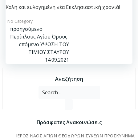
Καλή και ευλογημένη νέα Εκκλησιαστική χρονιά!
No Category
Πλοήγηση
προηγούμενο
Περίπλους Αγίου Όρους
άρθρων
Πλοήγηση
επόμενο
ΥΨΩΣΗ ΤΟΥ
ΤΙΜΙΟΥ ΣΤΑΥΡΟΥ
άρθρων
14.09.2021
Αναζήτηση
Search
for:
Πρόσφατες Ανακοινώσεις
ΙΕΡΟΣ ΝΑΟΣ ΑΓΙΩΝ ΘΕΟΔΩΡΩΝ ΣΥΚΕΩΝ ΠΡΟΣΚΥΝΗΜΑ