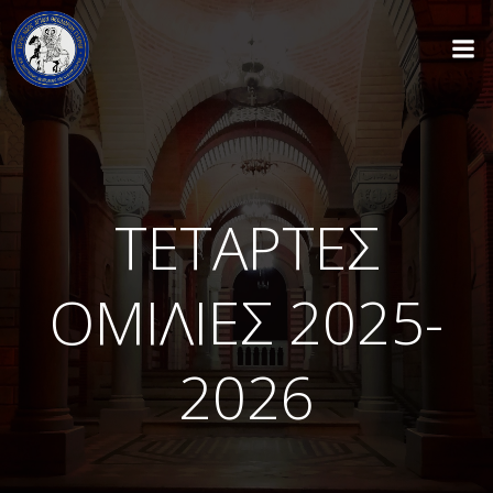
Skip
to
content
ΤΕΤΑΡΤΕΣ
ΟΜΙΛΙΕΣ 2025-
2026