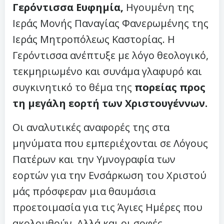
Γερόντισσα Ευφημία,
Ηγουμένη της
Ιεράς Μονής Παναγίας Φανερωμένης της
Ιεράς Μητροπόλεως Καστορίας. Η
Γερόντισσα ανέπτυξε με λόγο θεολογικό,
τεκμηριωμένο και συνάμα γλαφυρό και
συγκινητικό το θέμα της
πορείας προς
τη μεγάλη εορτή των Χριστουγέννων.
Οι αναλυτικές αναφορές της στα
μηνύματα που εμπεριέχονται σε Λόγους
Πατέρων και την Υμνογραφία των
εορτών για την Ενσάρκωση του Χριστού
μάς πρόσφεραν μια θαυμάσια
προετοιμασία για τις Άγιες Ημέρες που
ακολουθούν. Αλλά και οι σοφές