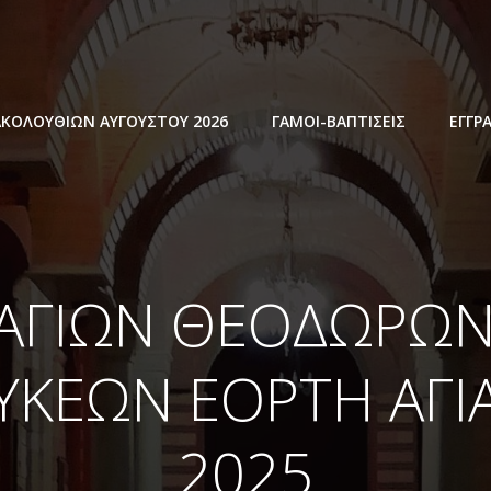
ΚΟΛΟΥΘΙΩΝ ΑΥΓΟΥΣΤΟΥ 2026
ΓΑΜΟΙ-ΒΑΠΤΙΣΕΙΣ
ΕΓΓΡ
 ΑΓΙΩΝ ΘΕΟΔΩΡΩΝ
ΥΚΕΩΝ ΕΟΡΤΗ ΑΓΙ
2025