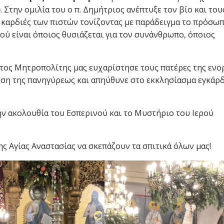
υ
. Στην ομιλία του ο π. Δημήτριος ανέπτυξε τον βίο και του
ς καρδιές των πιστών τονίζοντας με παράδειγμα το πρόσω
εού είναι όποιος θυσιάζεται για τον συνάνθρωπο, όποιος
ατος Μητροπολίτης μας ευχαρίστησε τους πατέρες της ενο
νωση της πανηγύρεως και απηύθυνε στο εκκλησίασμα εγκάρδ
ην ακολουθία του Εσπερινού και το Μυστήριο του Ιερού
ς Αγίας Αναστασίας να σκεπάζουν τα σπιτικά όλων μας!