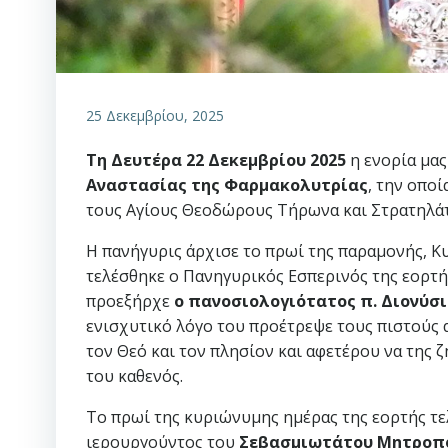
25 Δεκεμβρίου, 2025
Τη Δευτέρα 22 Δεκεμβρίου 2025
η ενορία μα
Αναστασίας της Φαρμακολυτρίας
, την οποί
τους Αγίους Θεοδώρους Τήρωνα και Στρατηλάτ
Η πανήγυρις άρχισε το πρωί της παραμονής, Κυ
τελέσθηκε ο Πανηγυρικός Εσπερινός της εορτή
προεξήρχε
ο πανοσιολογιότατος π. Διονύσι
ενισχυτικό λόγο του προέτρεψε τους πιστούς 
τον Θεό και τον πλησίον και αφετέρου να της 
του καθενός.
Το πρωί της κυριώνυμης ημέρας της εορτής τε
ιερουργούντος του
Σεβασμιωτάτου Μητροπολ