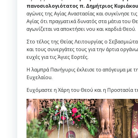
πανοσιολογιότατος π. Δημήτριος Κυριάκο
αγώνες της Αγίας Αναστασίας και συγκίνησε τι
Αγίας ότι πραγματικά δυνατός στα μάτια του Θ
αγωνίζεται να αποκτήσει νου και καρδιά Θεού.
Στο τέλος της Θείας Λειτουργίας ο Σεβασμιώτ
και τους συνεργάτες τους για την άρτια οργά
ευχές για τις Άγιες Εορτές.
Η λαμπρά Πανήγυρις έκλεισε το απόγευμα με τ
Ευχελαίου.
Ευχόμαστε η Χάρη του Θεού και η Προστασία τη