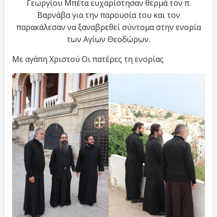
Γεωργίου Μπέτα ευχαρίστησαν θερμά τον π.
Βαρνάβα για την παρουσία του και τον
παρακάλεσαν να ξαναβρεθεί σύντομα στην ενορία
των Αγίων Θεοδώρων.
Με αγάπη Χριστού Οι πατέρες τη ενορίας