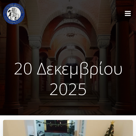
Skip
to
content
20 Δεκεμβρίου
2025